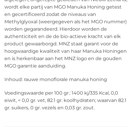
wordt elke partij van MGO Manuka Honing getest
en gecertificeerd zodat de niveaus van
Methylglyoxal (weergegeven als het MGO nummer)
worden gegarandeerd. Hierdoor worden de
authenticiteit en de de bio-actieve kracht van elk
product gewaarborgd. MNZ staat garant voor de
hoogwaardige kwaliteit van haar Manuka Honingen
en is herkenbaar aan het MNZ logo en de gouden
MGO garantie aanduiding.
Inhoud: rauwe monoflorale manuka honing
Voedingswaarde per 100 gr.: 1400 kj/335 Kcal, 0,0
eiwit, < 0,0 gr. vet, 82.1 gr. koolhydraten; waarvan 82.1
gr. suikers, 0 gr. vezels en 0,03 gr. zout.