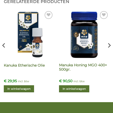
GERELATEERDE PRODUCTEN
Manuka Honing MGO 400+
Kanuka Etherische Olie
500gr.
€
29,95
€
90,50
incl. btw
incl. btw
In winkelwagen
In winkelwagen