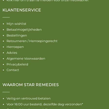
Klik hier om u aan te melden voor onze nieuwsbrief.
KLANTENSERVICE
Mijn wishlist
Betaalmogelijkheden
Bestellingen
Retourneren / Herroepingsrecht
Herroepen
Advies
Algemene Voorwaarden
Privacybeleid
Contact
WAAROM STAR REMEDIES
Veilig en vertrouwd betalen
Voor 16:00 uur besteld, dezelfde dag verzonden*