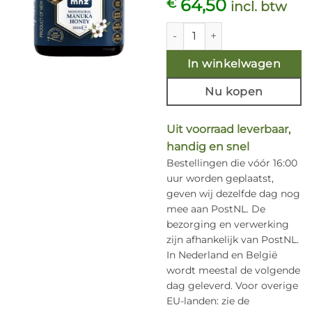
64,50
€
incl. btw
Manuka Honing MGO 550+ 250
In winkelwagen
Nu kopen
Uit voorraad leverbaar,
handig en snel
Bestellingen die vóór 16:00
uur worden geplaatst,
geven wij dezelfde dag nog
mee aan PostNL. De
bezorging en verwerking
zijn afhankelijk van PostNL.
In Nederland en België
wordt meestal de volgende
dag geleverd. Voor overige
EU-landen: zie de