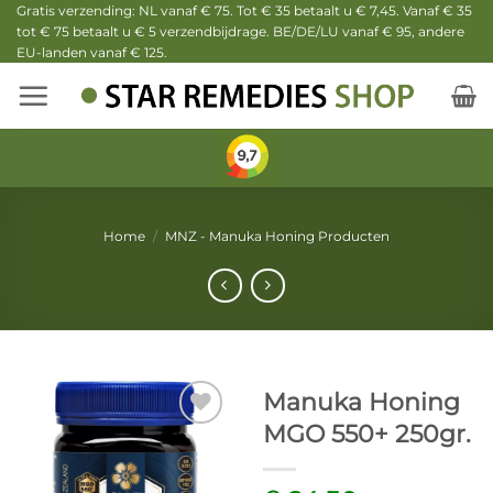
Ga
Gratis verzending: NL vanaf € 75. Tot € 35 betaalt u € 7,45. Vanaf € 35
tot € 75 betaalt u € 5 verzendbijdrage. BE/DE/LU vanaf € 95, andere
naar
EU-landen vanaf € 125.
inhoud
Home
/
MNZ - Manuka Honing Producten
Manuka Honing
MGO 550+ 250gr.