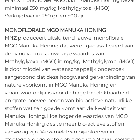
MNZ’s monoflorale MGO 550+ Manuka Honing bevat
minimaal 550 mg/kg Methylgyloxal (MGO)
Verkrijgbaar in 250 gr. en 500 gr.
MONOFLORALE MGO MANUKA HONING
MNZ produceert uitsluitend rauwe, monoflorale
MGO Manuka Honing dat wordt geclassificeerd aan
de hand van de aanwezige waardes van
Methylglyoxal (MGO) in mg/kg. Methylglyoxal (MGO)
is door middel van wetenschappelijk onderzoek
aangetoond dat deze hoogwaardige verbinding van
nature voorkomt in MGO Manuka Honing en
verantwoordelijk is voor de hoge beschikbaarheid
en grote hoeveelheden van bio-actieve natuurlijke
stoffen wat ten goede komt aan de kwaliteit van
Manuka Honing. Hoe hoger de waardes van MGO
Manuka Honing des te meer bio-actieve stoffen
aanwezig zijn. Verzameld van bijenkorven in
afgelegen, ongerepte gebieden van Nieuw Zeeland,