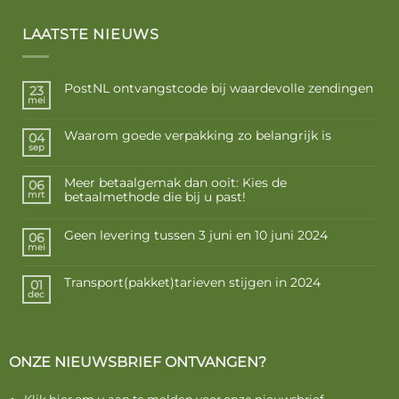
LAATSTE NIEUWS
PostNL ontvangstcode bij waardevolle zendingen
23
mei
Waarom goede verpakking zo belangrijk is
04
sep
Meer betaalgemak dan ooit: Kies de
06
betaalmethode die bij u past!
mrt
Geen levering tussen 3 juni en 10 juni 2024
06
mei
Transport(pakket)tarieven stijgen in 2024
01
dec
ONZE NIEUWSBRIEF ONTVANGEN?