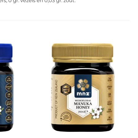
rs, 0 gr. vezels en 0,03 gr. zout.