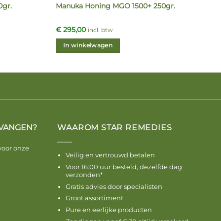
gr.
Manuka Honing MGO 1500+ 250gr.
€
295,00
incl. btw
In winkelwagen
VANGEN?
WAAROM STAR REMEDIES
voor onze
Veilig en vertrouwd betalen
Voor 16:00 uur besteld, dezelfde dag
verzonden*
Gratis advies door specialisten
Groot assortiment
Pure en eerlijke producten