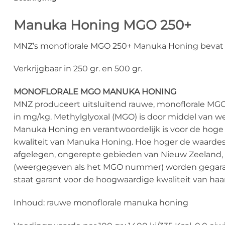
Manuka Honing MGO 250+
MNZ’s monoflorale MGO 250+ Manuka Honing bevat 
Verkrijgbaar in 250 gr. en 500 gr.
MONOFLORALE MGO MANUKA HONING
MNZ produceert uitsluitend rauwe, monoflorale MG
in mg/kg. Methylglyoxal (MGO) is door middel van
Manuka Honing en verantwoordelijk is voor de hoge
kwaliteit van Manuka Honing. Hoe hoger de waardes
afgelegen, ongerepte gebieden van Nieuw Zeeland, 
(weergegeven als het MGO nummer) worden gegarand
staat garant voor de hoogwaardige kwaliteit van h
Inhoud: rauwe monoflorale manuka honing