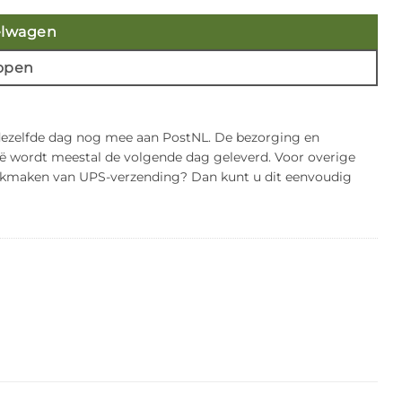
elwagen
open
 dezelfde dag nog mee aan PostNL. De bezorging en
gië wordt meestal de volgende dag geleverd. Voor overige
bruikmaken van UPS-verzending? Dan kunt u dit eenvoudig