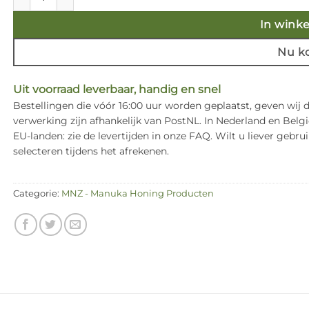
In wink
Nu k
Uit voorraad leverbaar, handig en snel
Bestellingen die vóór 16:00 uur worden geplaatst, geven wij
verwerking zijn afhankelijk van PostNL. In Nederland en Bel
EU-landen: zie de levertijden in onze FAQ. Wilt u liever ge
selecteren tijdens het afrekenen.
Categorie:
MNZ - Manuka Honing Producten