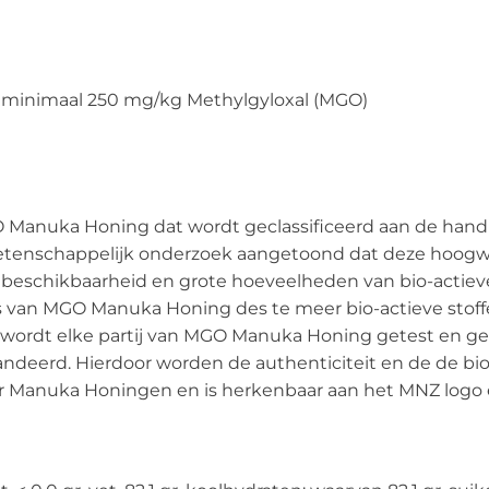
minimaal 250 mg/kg Methylgyloxal (MGO)
O Manuka Honing dat wordt geclassificeerd aan de hand
 wetenschappelijk onderzoek aangetoond dat deze hoog
 beschikbaarheid en grote hoeveelheden van bio-actieve
 van MGO Manuka Honing des te meer bio-actieve stoffe
wordt elke partij van MGO Manuka Honing getest en gec
eerd. Hierdoor worden de authenticiteit en de de bio
aar Manuka Honingen en is herkenbaar aan het MNZ log