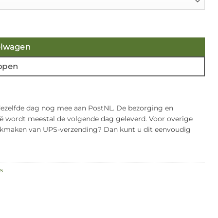
elwagen
open
 dezelfde dag nog mee aan PostNL. De bezorging en
gië wordt meestal de volgende dag geleverd. Voor overige
bruikmaken van UPS-verzending? Dan kunt u dit eenvoudig
s