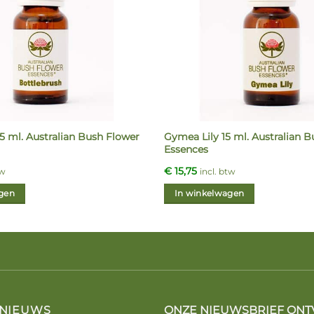
5 ml. Australian Bush Flower
Gymea Lily 15 ml. Australian 
Essences
€
15,75
tw
incl. btw
gen
In winkelwagen
 NIEUWS
ONZE NIEUWSBRIEF ONT