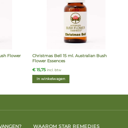
Bush Flower
Christmas Bell 15 ml. Australian Bush
Flower Essences
€
15,75
incl. btw
In winkelwagen
VANGEN?
WAAROM STAR REMEDIES