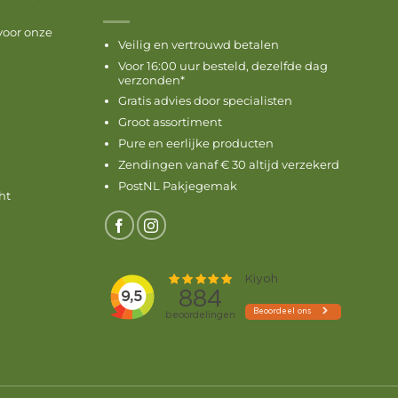
voor onze
Veilig en vertrouwd betalen
Voor 16:00 uur besteld, dezelfde dag
verzonden*
Gratis advies door specialisten
Groot assortiment
Pure en eerlijke producten
Zendingen vanaf € 30 altijd verzekerd
PostNL Pakjegemak
ht