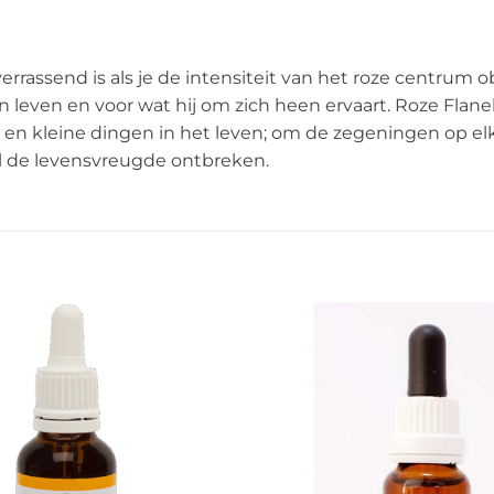
verrassend is als je de intensiteit van het roze centrum 
jn leven en voor wat hij om zich heen ervaart. Roze Fl
 en kleine dingen in het leven; om de zegeningen op el
al de levensvreugde ontbreken.