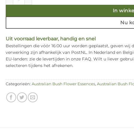
In wink
Nu k
Uit voorraad leverbaar, handig en snel
Bestellingen die vóór 16:00 uur worden geplaatst, geven wij
verwerking zijn afhankelijk van PostNL. In Nederland en Bel
EU-landen: zie de levertijden in onze FAQ. Wilt u liever ge
selecteren tijdens het afrekenen.
Categorieën:
Australian Bush Flower Essences
,
Australian Bush Fl