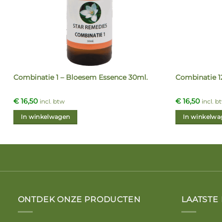
.
Combinatie 1 – Bloesem Essence 30ml.
Combinatie 1
€
16,50
€
16,50
incl. btw
incl. b
In winkelwagen
In winkelwa
ONTDEK ONZE PRODUCTEN
LAATSTE