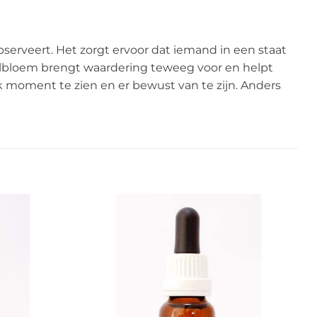
observeert. Het zorgt ervoor dat iemand in een staat
anelbloem brengt waardering teweeg voor en helpt
k moment te zien en er bewust van te zijn. Anders