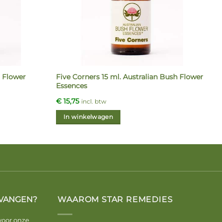
h Flower
Five Corners 15 ml. Australian Bush Flower
Essences
€
15,75
incl. btw
In winkelwagen
VANGEN?
WAAROM STAR REMEDIES
voor onze