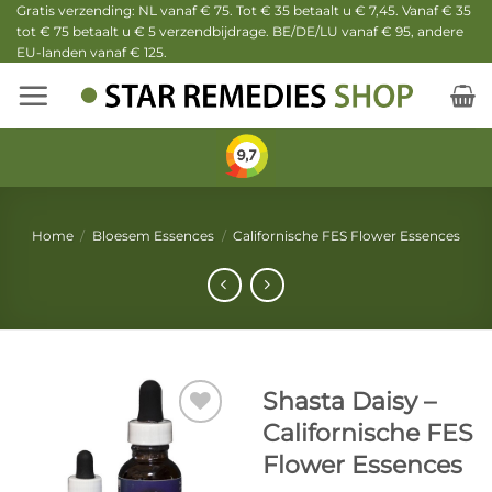
Ga
Gratis verzending: NL vanaf € 75. Tot € 35 betaalt u € 7,45. Vanaf € 35
tot € 75 betaalt u € 5 verzendbijdrage. BE/DE/LU vanaf € 95, andere
naar
EU-landen vanaf € 125.
inhoud
Home
/
Bloesem Essences
/
Californische FES Flower Essences
Shasta Daisy –
Californische FES
Flower Essences