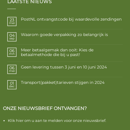
LAATSTE NIEUWS
PostNL ontvangstcode bij waardevolle zendingen
23
mei
Waarom goede verpakking zo belangrijk is
04
sep
Meer betaalgemak dan ooit: Kies de
06
betaalmethode die bij u past!
mrt
Geen levering tussen 3 juni en 10 juni 2024
06
mei
Transport(pakket)tarieven stijgen in 2024
01
dec
ONZE NIEUWSBRIEF ONTVANGEN?
Klik hier om u aan te melden voor onze nieuwsbrief.