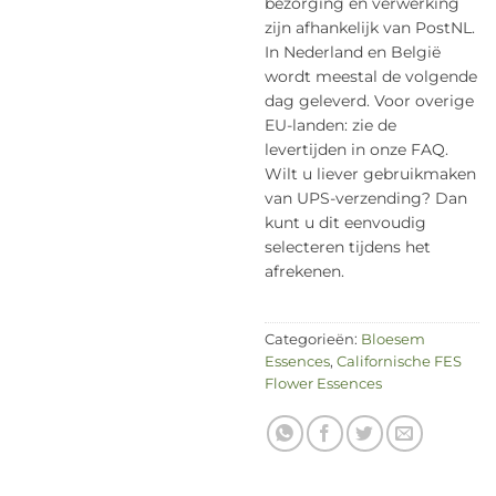
bezorging en verwerking
zijn afhankelijk van PostNL.
In Nederland en België
wordt meestal de volgende
dag geleverd. Voor overige
EU-landen: zie de
levertijden in onze FAQ.
Wilt u liever gebruikmaken
van UPS-verzending? Dan
kunt u dit eenvoudig
selecteren tijdens het
afrekenen.
Categorieën:
Bloesem
Essences
,
Californische FES
Flower Essences