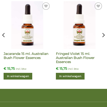
Jacaranda 15 ml. Australian
Fringed Violet 15 ml.
Bush Flower Essences
Australian Bush Flower
Essences
€
15,75
€
15,75
incl. btw
incl. btw
In winkelwagen
In winkelwagen