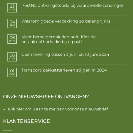
PostNL ontvangstcode bij waardevolle zendingen
23
mei
Waarom goede verpakking zo belangrijk is
04
sep
Meer betaalgemak dan ooit: Kies de
06
betaalmethode die bij u past!
mrt
Geen levering tussen 3 juni en 10 juni 2024
06
mei
Transport(pakket)tarieven stijgen in 2024
01
dec
ONZE NIEUWSBRIEF ONTVANGEN?
Klik hier om u aan te melden voor onze nieuwsbrief.
KLANTENSERVICE