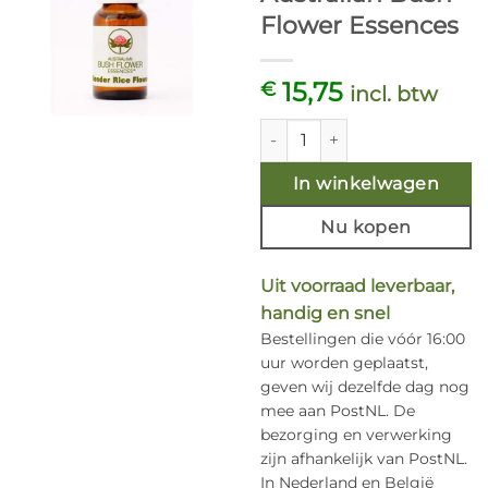
Flower Essences
15,75
€
incl. btw
Slender Rice Flower 15 ml. Au
In winkelwagen
Nu kopen
Uit voorraad leverbaar,
handig en snel
Bestellingen die vóór 16:00
uur worden geplaatst,
geven wij dezelfde dag nog
mee aan PostNL. De
bezorging en verwerking
zijn afhankelijk van PostNL.
In Nederland en België