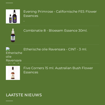
Evening Primrose - Californische FES Flower
Essences
Prijsklasse:
-
€ 10,50
tot
Combinatie 8 - Bloesem Essence 30ml.
€ 17,50
Etherische olie Ravensara - CINT - 3 ml.
Five Corners 15 ml. Australian Bush Flower
Essences
LAATSTE NIEUWS