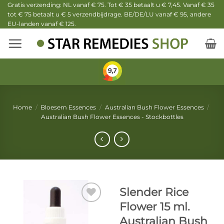
Ga
Gratis verzending: NL vanaf € 75. Tot € 35 betaalt u € 7,45. Vanaf € 35
tot € 75 betaalt u € 5 verzendbijdrage. BE/DE/LU vanaf € 95, andere
naar
EU-landen vanaf € 125.
inhoud
Home
/
Bloesem Essences
/
Australian Bush Flower Essences
/
Australian Bush Flower Essences - Stockbottles
Slender Rice
Flower 15 ml.
Australian Bush