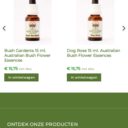
Bush Gardenia 15 ml.
Dog Rose 15 ml. Australian
Australian Bush Flower
Bush Flower Essences
Essences
€
15,75
€
15,75
incl. btw
incl. btw
In winkelwagen
In winkelwagen
ONTDEK ONZE PRODUCTEN