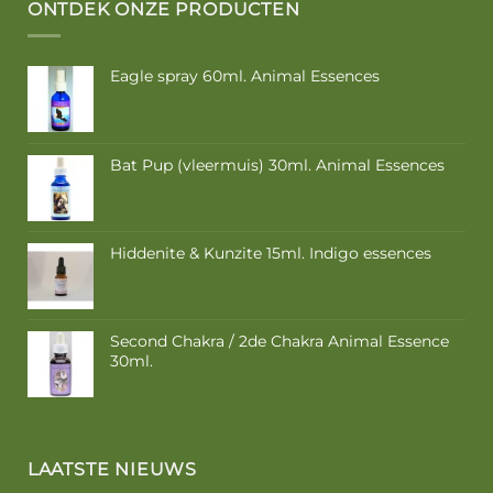
ONTDEK ONZE PRODUCTEN
Eagle spray 60ml. Animal Essences
Bat Pup (vleermuis) 30ml. Animal Essences
Hiddenite & Kunzite 15ml. Indigo essences
Second Chakra / 2de Chakra Animal Essence
30ml.
LAATSTE NIEUWS