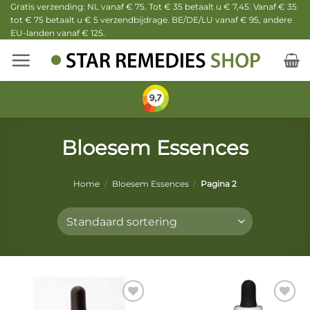
Ga
Gratis verzending: NL vanaf € 75. Tot € 35 betaalt u € 7,45. Vanaf € 35
tot € 75 betaalt u € 5 verzendbijdrage. BE/DE/LU vanaf € 95, andere
naar
EU-landen vanaf € 125.
inhoud
Bloesem Essences
Home
/
Bloesem Essences
/
Pagina 2