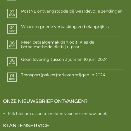
PostNL ontvangstcode bij waardevolle zendingen
23
mei
Waarom goede verpakking zo belangrijk is
04
sep
Meer betaalgemak dan ooit: Kies de
06
betaalmethode die bij u past!
mrt
Geen levering tussen 3 juni en 10 juni 2024
06
mei
Transport(pakket)tarieven stijgen in 2024
01
dec
ONZE NIEUWSBRIEF ONTVANGEN?
Klik hier om u aan te melden voor onze nieuwsbrief.
KLANTENSERVICE