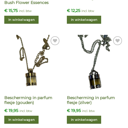
Bush Flower Essences
€
15,75
€
12,25
incl. btw
incl. btw
In winkelwagen
In winkelwagen
Bescherming in parfum
Bescherming in parfum
flesje (gouden)
flesje (zilver)
€
19,95
€
19,95
incl. btw
incl. btw
In winkelwagen
In winkelwagen