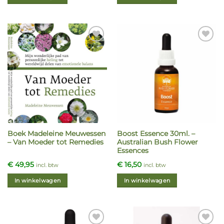
Boek Madeleine Meuwessen
Boost Essence 30ml. –
– Van Moeder tot Remedies
Australian Bush Flower
Essences
€
49,95
€
16,50
incl. btw
incl. btw
In winkelwagen
In winkelwagen