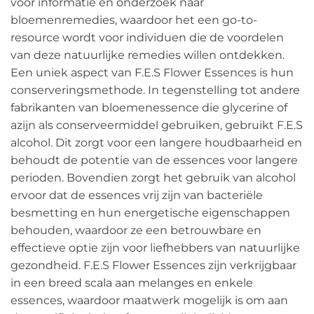
voor informatie en onderzoek naar
bloemenremedies, waardoor het een go-to-
resource wordt voor individuen die de voordelen
van deze natuurlijke remedies willen ontdekken.
Een uniek aspect van F.E.S Flower Essences is hun
conserveringsmethode. In tegenstelling tot andere
fabrikanten van bloemenessence die glycerine of
azijn als conserveermiddel gebruiken, gebruikt F.E.S
alcohol. Dit zorgt voor een langere houdbaarheid en
behoudt de potentie van de essences voor langere
perioden. Bovendien zorgt het gebruik van alcohol
ervoor dat de essences vrij zijn van bacteriële
besmetting en hun energetische eigenschappen
behouden, waardoor ze een betrouwbare en
effectieve optie zijn voor liefhebbers van natuurlijke
gezondheid. F.E.S Flower Essences zijn verkrijgbaar
in een breed scala aan melanges en enkele
essences, waardoor maatwerk mogelijk is om aan