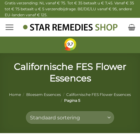
Ga
Gratis verzending: NL vanaf € 75. Tot € 35 betaalt u € 7,45. Vanaf € 35
tot € 75 betaalt u € 5 verzendbijdrage. BE/DE/LU vanaf € 95, andere
naar
EU-landen vanaf € 125.
inhoud
Californische FES Flower
Essences
Home
/
Bloesem Essences
/
Californische FES Flower Essences
/
Pagina 5