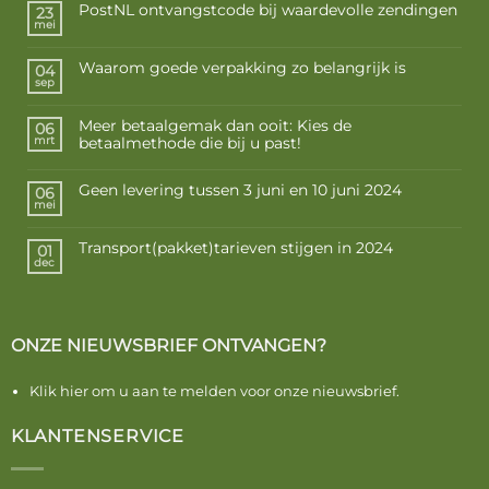
PostNL ontvangstcode bij waardevolle zendingen
23
mei
Waarom goede verpakking zo belangrijk is
04
sep
Meer betaalgemak dan ooit: Kies de
06
betaalmethode die bij u past!
mrt
Geen levering tussen 3 juni en 10 juni 2024
06
mei
Transport(pakket)tarieven stijgen in 2024
01
dec
ONZE NIEUWSBRIEF ONTVANGEN?
Klik hier om u aan te melden voor onze nieuwsbrief.
KLANTENSERVICE