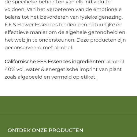
de specifieke behoeften van elk individu te
voldoen. Van het verbeteren van de emotionele
balans tot het bevorderen van fysieke genezing,
F.E.S Flower Essences bieden een natuurlijke en
effectieve manier om de algehele gezondheid en
het welzijn te ondersteunen. Deze producten zijn
geconserveerd met alcohol.
Californische FES Essences ingrediënten:
alcohol
40% vol, water & energetische imprint van plant
zoals afgebeeld en vermeld op etiket.
ONTDEK ONZE PRODUCTEN